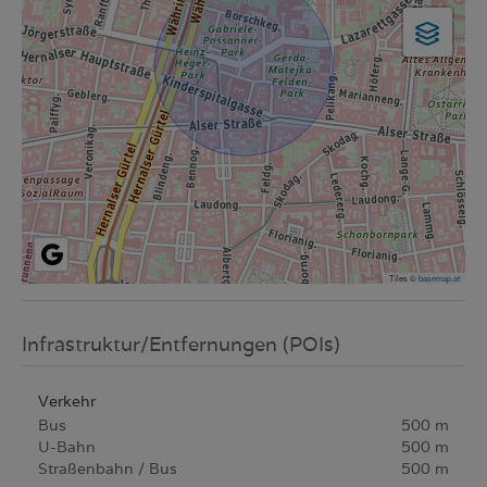
Tiles ©
basemap.at
Infrastruktur/Entfernungen (POIs)
Verkehr
Bus
500 m
U-Bahn
500 m
Straßenbahn / Bus
500 m