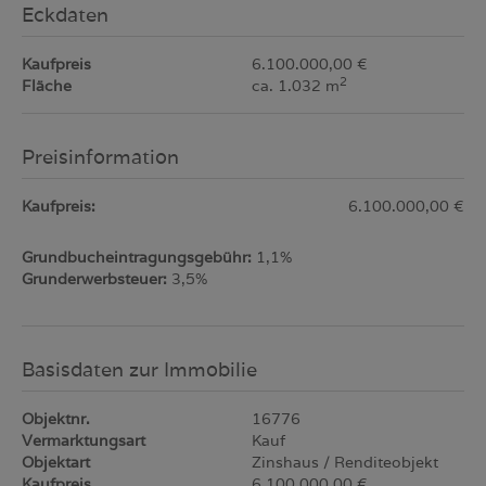
Eckdaten
Kaufpreis
6.100.000,00 €
2
Fläche
ca. 1.032 m
Preisinformation
Kaufpreis:
6.100.000,00 €
Grundbucheintragungsgebühr:
1,1%
Grunderwerbsteuer:
3,5%
Basisdaten zur Immobilie
Objektnr.
16776
Vermarktungsart
Kauf
Objektart
Zinshaus / Renditeobjekt
Kaufpreis
6.100.000,00 €