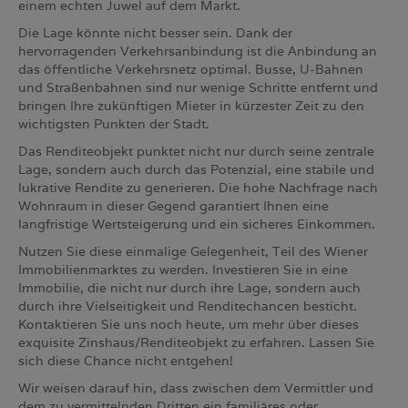
einem echten Juwel auf dem Markt.
Die Lage könnte nicht besser sein. Dank der
hervorragenden Verkehrsanbindung ist die Anbindung an
das öffentliche Verkehrsnetz optimal. Busse, U-Bahnen
und Straßenbahnen sind nur wenige Schritte entfernt und
bringen Ihre zukünftigen Mieter in kürzester Zeit zu den
wichtigsten Punkten der Stadt.
Das Renditeobjekt punktet nicht nur durch seine zentrale
Lage, sondern auch durch das Potenzial, eine stabile und
lukrative Rendite zu generieren. Die hohe Nachfrage nach
Wohnraum in dieser Gegend garantiert Ihnen eine
langfristige Wertsteigerung und ein sicheres Einkommen.
Nutzen Sie diese einmalige Gelegenheit, Teil des Wiener
Immobilienmarktes zu werden. Investieren Sie in eine
Immobilie, die nicht nur durch ihre Lage, sondern auch
durch ihre Vielseitigkeit und Renditechancen besticht.
Kontaktieren Sie uns noch heute, um mehr über dieses
exquisite Zinshaus/Renditeobjekt zu erfahren. Lassen Sie
sich diese Chance nicht entgehen!
Wir weisen darauf hin, dass zwischen dem Vermittler und
dem zu vermittelnden Dritten ein familiäres oder