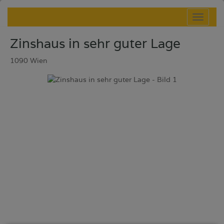
Navig
Zinshaus in sehr guter Lage
1090 Wien