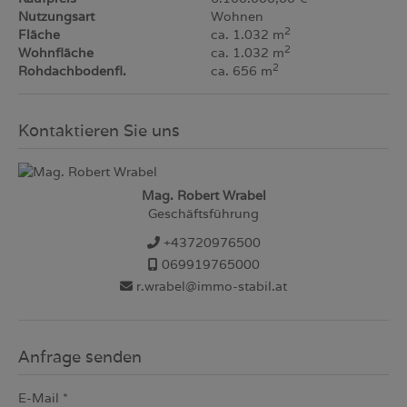
Nutzungsart
Wohnen
2
Fläche
ca. 1.032 m
2
Wohnfläche
ca. 1.032 m
2
Rohdachbodenfl.
ca. 656 m
Kontaktieren Sie uns
Mag. Robert Wrabel
Geschäftsführung
+43720976500
069919765000
r.wrabel@immo-stabil.at
Anfrage senden
E-Mail