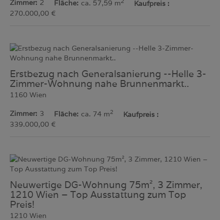
2
Zimmer
2
Fläche
ca. 57,59 m
Kaufpreis
270.000,00 €
Erstbezug nach Generalsanierung --Helle 3-
Zimmer-Wohnung nahe Brunnenmarkt..
1160 Wien
2
Zimmer
3
Fläche
ca. 74 m
Kaufpreis
339.000,00 €
Neuwertige DG-Wohnung 75m², 3 Zimmer,
1210 Wien – Top Ausstattung zum Top
Preis!
1210 Wien