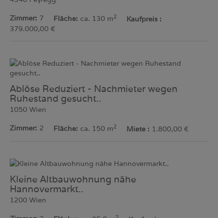
2
Zimmer
7
Fläche
ca. 130 m
Kaufpreis
379.000,00 €
Ablöse Reduziert - Nachmieter wegen
Ruhestand gesucht..
1050 Wien
2
Zimmer
2
Fläche
ca. 150 m
Miete
1.800,00 €
Kleine Altbauwohnung nähe
Hannovermarkt..
1200 Wien
2