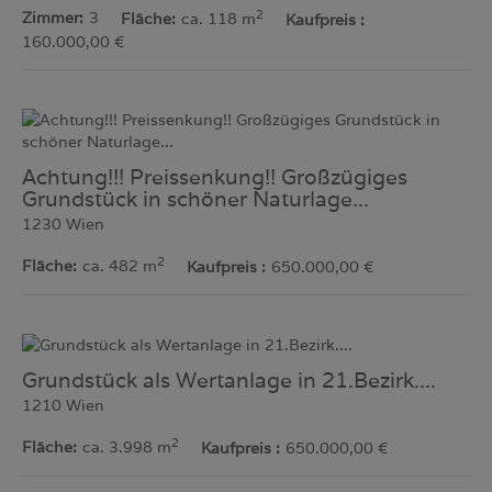
2
Zimmer
3
Fläche
ca. 118 m
Kaufpreis
160.000,00 €
Achtung!!! Preissenkung!! Großzügiges
Grundstück in schöner Naturlage...
1230 Wien
2
Fläche
ca. 482 m
Kaufpreis
650.000,00 €
Grundstück als Wertanlage in 21.Bezirk....
1210 Wien
2
Fläche
ca. 3.998 m
Kaufpreis
650.000,00 €