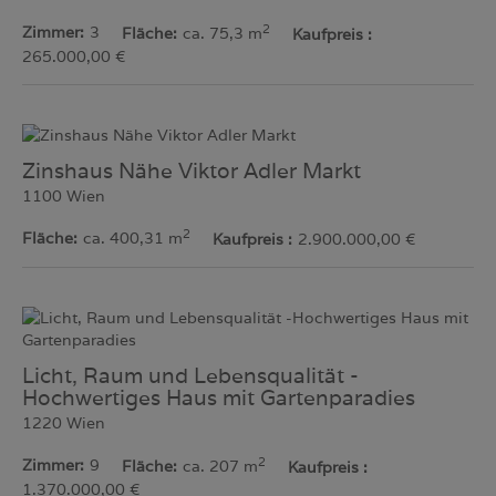
2
Zimmer
3
Fläche
ca. 75,3 m
Kaufpreis
265.000,00 €
Zinshaus Nähe Viktor Adler Markt
1100 Wien
2
Fläche
ca. 400,31 m
Kaufpreis
2.900.000,00 €
Licht, Raum und Lebensqualität -
Hochwertiges Haus mit Gartenparadies
1220 Wien
2
Zimmer
9
Fläche
ca. 207 m
Kaufpreis
1.370.000,00 €