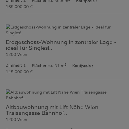
Zimmer
2
Fläche
ca. 35,8 m
Kaufpreis
165.000,00 €
Erdgeschoss-Wohnung in zentraler Lage -
ideal für Singles!..
1200 Wien
2
Zimmer
1
Fläche
ca. 31 m
Kaufpreis
145.000,00 €
Altbauwohnung mit Lift Nähe Wien
Traisengasse Bahnhof..
1200 Wien