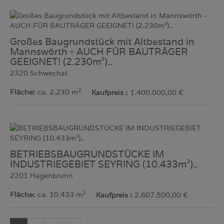
Großes Baugrundstück mit Altbestand in
Mannswörth - AUCH FÜR BAUTRÄGER
GEEIGNET! (2.230m²)..
2320 Schwechat
2
Fläche
ca. 2.230 m
Kaufpreis
1.400.000,00 €
BETRIEBSBAUGRUNDSTÜCKE IM
INDUSTRIEGEBIET SEYRING (10.433m²)..
2201 Hagenbrunn
2
Fläche
ca. 10.433 m
Kaufpreis
2.607.500,00 €