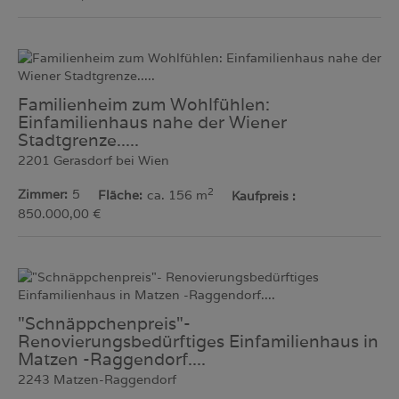
Familienheim zum Wohlfühlen:
Einfamilienhaus nahe der Wiener
Stadtgrenze.....
2201 Gerasdorf bei Wien
2
Zimmer
5
Fläche
ca. 156 m
Kaufpreis
850.000,00 €
"Schnäppchenpreis"-
Renovierungsbedürftiges Einfamilienhaus in
Matzen -Raggendorf....
2243 Matzen-Raggendorf